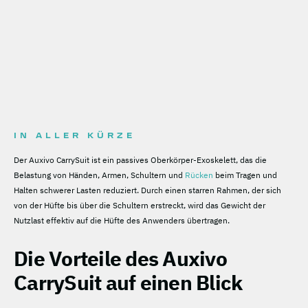
IN ALLER KÜRZE
Der Auxivo CarrySuit ist ein passives Oberkörper-Exoskelett, das die
Belastung von Händen, Armen, Schultern und
Rücken
beim Tragen und
Halten schwerer Lasten reduziert. Durch einen starren Rahmen, der sich
von der Hüfte bis über die Schultern erstreckt, wird das Gewicht der
Nutzlast effektiv auf die Hüfte des Anwenders übertragen.
Die Vorteile des Auxivo
CarrySuit auf einen Blick