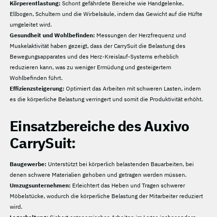
Körperentlastung:
Schont gefährdete Bereiche wie Handgelenke,
Ellbogen, Schultern und die Wirbelsäule, indem das Gewicht auf die Hüfte
umgeleitet wird.
Gesundheit und Wohlbefinden:
Messungen der Herzfrequenz und
Muskelaktivität haben gezeigt, dass der CarrySuit die Belastung des
Bewegungsapparates und des Herz-Kreislauf-Systems erheblich
reduzieren kann, was zu weniger Ermüdung und gesteigertem
Wohlbefinden führt.
Effizienzsteigerung:
Optimiert das Arbeiten mit schweren Lasten, indem
es die körperliche Belastung verringert und somit die Produktivität erhöht.
Einsatzbereiche des Auxivo
CarrySuit:
Baugewerbe:
Unterstützt bei körperlich belastenden Bauarbeiten, bei
denen schwere Materialien gehoben und getragen werden müssen.
Umzugsunternehmen:
Erleichtert das Heben und Tragen schwerer
Möbelstücke, wodurch die körperliche Belastung der Mitarbeiter reduziert
wird.