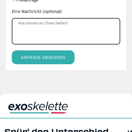
Preisanfrage
Ihre Nachricht (optional)
ANFRAGE ABSENDEN
Alternative:
Spür' den Unterschied.