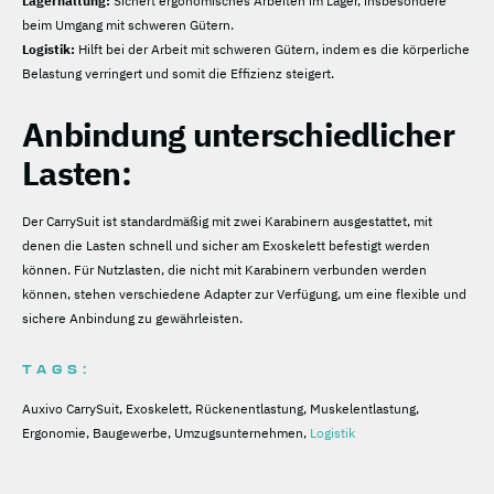
Lagerhaltung:
Sichert ergonomisches Arbeiten im Lager, insbesondere
beim Umgang mit schweren Gütern.
Logistik:
Hilft bei der Arbeit mit schweren Gütern, indem es die körperliche
Belastung verringert und somit die Effizienz steigert.
Anbindung unterschiedlicher
Lasten:
Der CarrySuit ist standardmäßig mit zwei Karabinern ausgestattet, mit
denen die Lasten schnell und sicher am Exoskelett befestigt werden
können. Für Nutzlasten, die nicht mit Karabinern verbunden werden
können, stehen verschiedene Adapter zur Verfügung, um eine flexible und
sichere Anbindung zu gewährleisten.
TAGS:
Auxivo CarrySuit, Exoskelett, Rückenentlastung, Muskelentlastung,
Ergonomie, Baugewerbe, Umzugsunternehmen,
Logistik