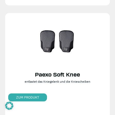
Paexo Soft Knee
entlastet das Kniegelenk und die Kniescheiben
ZUM PRODUKT