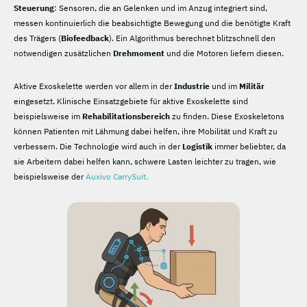
Steuerung
: Sensoren, die an Gelenken und im Anzug integriert sind,
messen kontinuierlich die beabsichtigte Bewegung und die benötigte Kraft
des Trägers (
Biofeedback
). Ein Algorithmus berechnet blitzschnell den
notwendigen zusätzlichen
Drehmoment
und die Motoren liefern diesen.
Aktive Exoskelette werden vor allem in der
Industrie
und im
Militär
eingesetzt. Klinische Einsatzgebiete für aktive Exoskelette sind
beispielsweise im
Rehabilitationsbereich
zu finden. Diese Exoskeletons
können Patienten mit Lähmung dabei helfen, ihre Mobilität und Kraft zu
verbessern. Die Technologie wird auch in der
Logistik
immer beliebter, da
sie Arbeitern dabei helfen kann, schwere Lasten leichter zu tragen, wie
beispielsweise der
Auxivo CarrySuit.