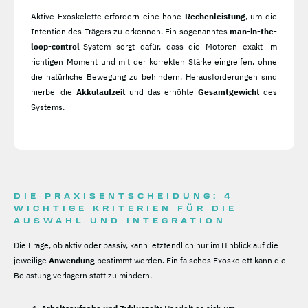
Aktive Exoskelette erfordern eine hohe
Rechenleistung
, um die
Intention des Trägers zu erkennen. Ein sogenanntes
man-in-the-
loop-control
-System sorgt dafür, dass die Motoren exakt im
richtigen Moment und mit der korrekten Stärke eingreifen, ohne
die natürliche Bewegung zu behindern. Herausforderungen sind
hierbei die
Akkulaufzeit
und das erhöhte
Gesamtgewicht
des
Systems.
DIE PRAXISENTSCHEIDUNG: 4
WICHTIGE KRITERIEN FÜR DIE
AUSWAHL UND INTEGRATION
Die Frage, ob aktiv oder passiv, kann letztendlich nur im Hinblick auf die
jeweilige
Anwendung
bestimmt werden. Ein falsches Exoskelett kann die
Belastung verlagern statt zu mindern.