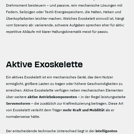
Drehmoment beisteuern – und passive, rein mechanische Lösungen mit
Federn, Seilzügen oder Textil-Energiespeichern, die Halten, Heben und
Überkopfarbeiten leichter machen. Welches Exoskelett sinnvoll ist, hängt
vom Szenario ab: variierende, schwere Aufgaben sprechen eher für aktiv;
repetitive Abläufe mit klarer Haltungskinematik meist für passiv.
Aktive Exoskelette
Ein aktives Exoskelett ist ein mechanisches Gerät, das dem Nutzer
ermöglicht, größere Lasten zu tragen oder höhere Geschwindigkeiten zu
erreichen. Aktive Exoskelette verfügen neben mechanischen Elementen
über weitere
aktive Antriebskomponenten
– in der Regel leistungsstarke
Servomotoren
– die zusätzlich zur Kraftreduzierung beitragen. Diese Art
von Exoskelett verleiht dem Träger
mehr Kraft und Mobilität
als er
normalerweise hätte.
Der entscheidende technische Unterschied liegt in der
intelligenten