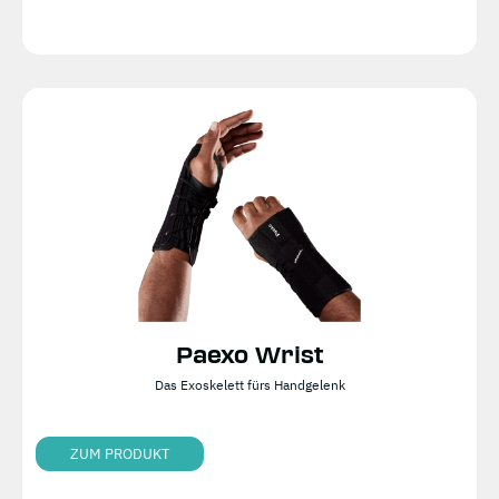
Paexo Wrist
Das Exoskelett fürs Handgelenk
ZUM PRODUKT