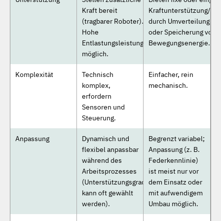
Kraft bereit
Kraftunterstützung/Stü
(tragbarer Roboter).
durch Umverteilung von
Hohe
oder Speicherung von
Entlastungsleistung
Bewegungsenergie.
möglich.
Komplexität
Technisch
Einfacher, rein
komplex,
mechanisch.
erfordern
Sensoren und
Steuerung.
Anpassung
Dynamisch und
Begrenzt variabel;
flexibel anpassbar
Anpassung (z. B.
während des
Federkennlinie)
Arbeitsprozesses
ist meist nur vor
(Unterstützungsgrad
dem Einsatz oder
kann oft gewählt
mit aufwendigem
werden).
Umbau möglich.