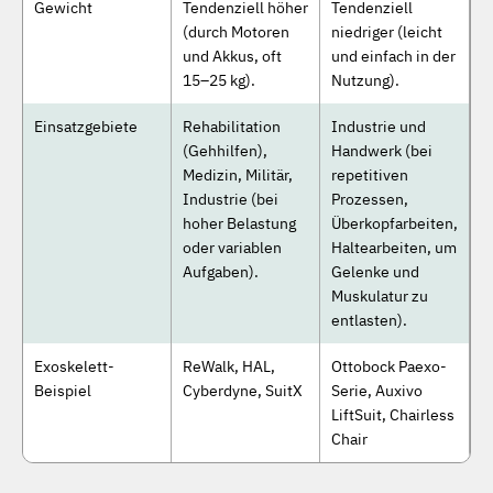
Gewicht
Tendenziell höher
Tendenziell
(durch Motoren
niedriger (leicht
und Akkus, oft
und einfach in der
15–25 kg).
Nutzung).
Einsatzgebiete
Rehabilitation
Industrie und
(Gehhilfen),
Handwerk (bei
Medizin, Militär,
repetitiven
Industrie (bei
Prozessen,
hoher Belastung
Überkopfarbeiten,
oder variablen
Haltearbeiten, um
Aufgaben).
Gelenke und
Muskulatur zu
entlasten).
Exoskelett-
ReWalk, HAL,
Ottobock Paexo-
Beispiel
Cyberdyne, SuitX
Serie, Auxivo
LiftSuit, Chairless
Chair