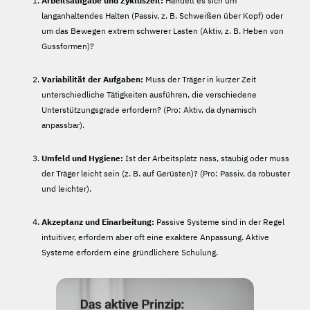
Arbeitsaufgabe und Zykluszeit:
Handelt es sich um
langanhaltendes Halten (Passiv, z. B. Schweißen über Kopf) oder
um das Bewegen extrem schwerer Lasten (Aktiv, z. B. Heben von
Gussformen)?
Variabilität der Aufgaben:
Muss der Träger in kurzer Zeit
unterschiedliche Tätigkeiten ausführen, die verschiedene
Unterstützungsgrade erfordern? (Pro: Aktiv, da dynamisch
anpassbar).
Umfeld und Hygiene:
Ist der Arbeitsplatz nass, staubig oder muss
der Träger leicht sein (z. B. auf Gerüsten)? (Pro: Passiv, da robuster
und leichter).
Akzeptanz und Einarbeitung:
Passive Systeme sind in der Regel
intuitiver, erfordern aber oft eine exaktere Anpassung. Aktive
Systeme erfordern eine gründlichere Schulung.