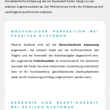
Die tatsächliche Entlastung, die ein Exoskelett bietet, hängt von der
präzisen Ingenieursarbeit ab. Der Mechanismus hinter der Entlastung wird
nachfolgend ausführlicher erläutert.
MECHANISCHE PERFEKTION BEI
PASSIVEN SYSTEMEN
Passive Systeme sind auf die
biomechanische Anpassung
angewiesen. Sie müssen exakt auf die Anthropometrie des
Trägers und die Kinematik der Arbeitsaufgabe abgestimmt sein.
Die sogenannte
Federkennlinie
ist entscheidend: Sie bestimmt,
wie stark die Feder bei einer bestimmten Auslenkung unterstützt.
Dies ist für hochrepetitive, gleichbleibende Überkopfarbeiten
ideal, da die Justierung einmalig vorgenommen werden kann.
SENSORIK UND REAKTIONSZEIT
BEI AKTIVEN SYSTEMEN